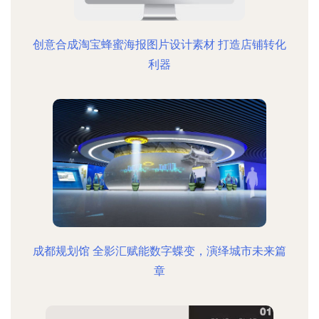
创意合成淘宝蜂蜜海报图片设计素材 打造店铺转化
利器
成都规划馆 全影汇赋能数字蝶变，演绎城市未来篇
章