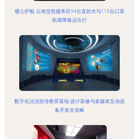
暖心护航 云南交投服务区94台直饮水与115台口罩
机保障春运出行
数字化法治宣传教育基地 设计装修与多媒体互动设
备开发全攻略