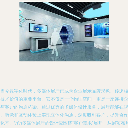
在当今数字化时代，多媒体展厅已成为企业展示品牌形象、传递
心技术价值的重要平台。它不仅是一个物理空间，更是一座连接
业与客户的沟通桥梁。通过优秀的多媒体设计服务，展厅能够在
觉、听觉和互动体验上实现立体化沟通，深度吸引客户，提升合
化率。\n\n多媒体展厅的设计应围绕“客户需求”展开。从展项布