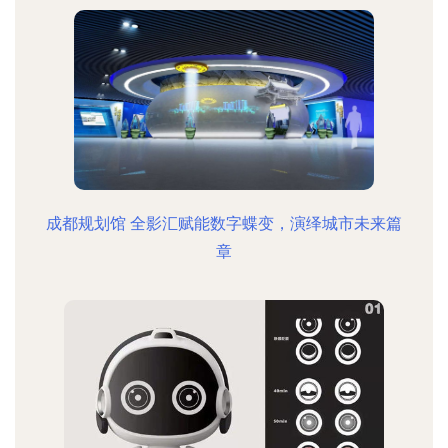
成都规划馆 全影汇赋能数字蝶变，演绎城市未来篇
章