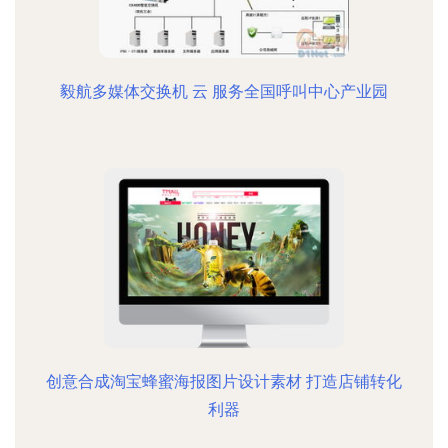
毅航多媒体交换机 云 服务全国呼叫中心产业园
创意合成淘宝蜂蜜海报图片设计素材 打造店铺转化
利器