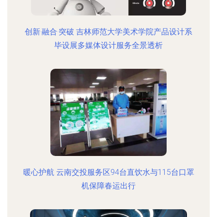
创新·融合·突破 吉林师范大学美术学院产品设计系
毕设展多媒体设计服务全景透析
暖心护航 云南交投服务区94台直饮水与115台口罩
机保障春运出行