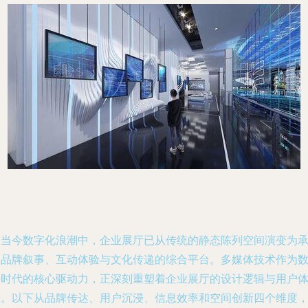
在当今数字化浪潮中，企业展厅已从传统的静态陈列空间演变为
载品牌叙事、互动体验与文化传递的综合平台。多媒体技术作为
字时代的核心驱动力，正深刻重塑着企业展厅的设计逻辑与用户
验。以下从品牌传达、用户沉浸、信息效率和空间创新四个维度