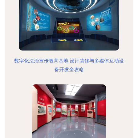
数字化法治宣传教育基地 设计装修与多媒体互动设
备开发全攻略