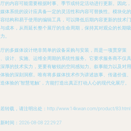
展厅的内容可能需要根据时事、季节或特定活动进行更新。因此
多媒体系统的设计应具备一定的灵活性和内容可替换性。模块化
内容结构和易于使用的编辑工具，可以降低后期内容更新的技术
槛与成本，从而延长整个展厅的生命周期，保持其对观众的长期
引力。
展厅的多媒体设计绝非简单的设备采购与安装，而是一项贯穿策
划、设计、实施、运维全周期的系统性服务。它要求服务商不仅
备深厚的技术实力，更要有敏锐的空间感知力、叙事能力以及对
户体验的深刻洞察。唯有将多媒体技术作为讲述故事、传递价值
创造体验的“智慧笔触”，方能打造出真正打动人心的现代化展厅。
若转载，请注明出处：http://www.14kwan.com/product/83.html
新时间：2026-08-08 22:29:27