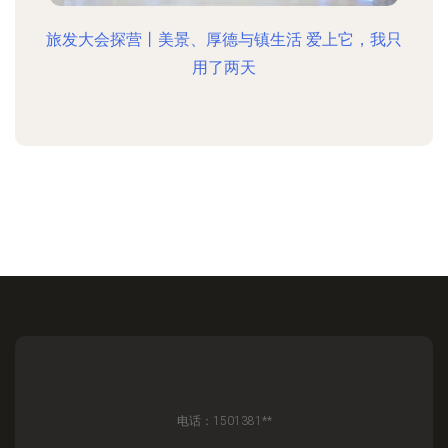
旅发大会探营丨美景、厚德与镇生活 爱上它，我只
用了两天
电话：1501381**