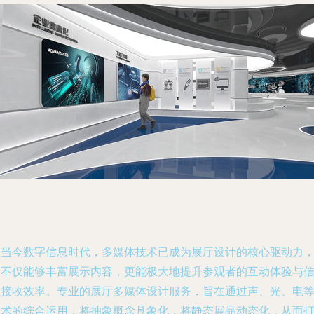
在当今数字信息时代，多媒体技术已成为展厅设计的核心驱动力
它不仅能够丰富展示内容，更能极大地提升参观者的互动体验与
息接收效率。专业的展厅多媒体设计服务，旨在通过声、光、电
技术的综合运用，将抽象概念具象化，将静态展品动态化，从而