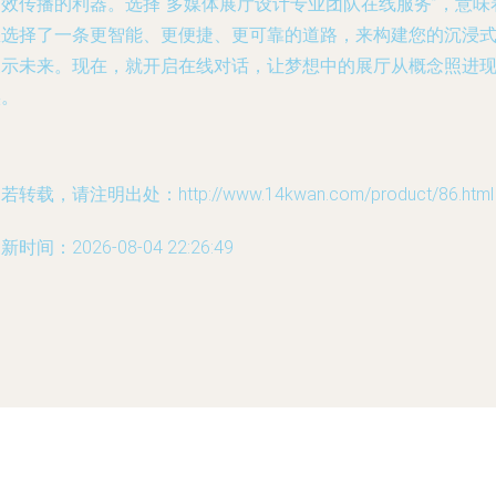
高效传播的利器。选择“多媒体展厅设计专业团队在线服务”，意味
您选择了一条更智能、更便捷、更可靠的道路，来构建您的沉浸
展示未来。现在，就开启在线对话，让梦想中的展厅从概念照进
实。
若转载，请注明出处：http://www.14kwan.com/product/86.html
新时间：2026-08-04 22:26:49