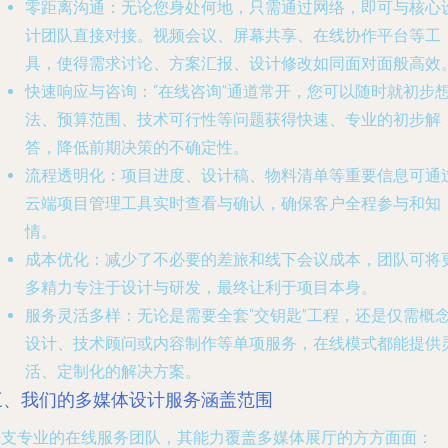
零距离沟通
：无论您身处何地，只需通过网络，即可与核心
计团队直接对接。视频会议、屏幕共享、在线协作平台等工
具，使得需求讨论、方案汇报、设计修改如同面对面般高效
快速响应与咨询
：“在线咨询”通道常开，您可以随时就初步
法、预算范围、技术可行性等问题获得快速、专业的初步解
答，降低前期决策的不确定性。
流程透明化
：项目进度、设计稿、物料清单等重要信息可通
云端项目管理工具实时查看与确认，确保客户全程参与和知
情。
成本优化
：减少了不必要的差旅和线下会议成本，团队可将
多精力专注于设计与研发，最终让利于项目本身。
服务灵活多样
：无论是需要全套“交钥匙”工程，还是仅需概
设计、技术顾问或内容制作等单项服务，在线模式都能提供
活、定制化的解决方案。
三、我们的多媒体设计服务涵盖范围
一支专业的在线服务团队，其能力覆盖多媒体展厅的方方面面：