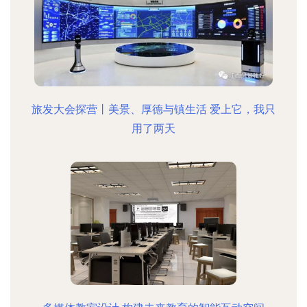
旅发大会探营丨美景、厚德与镇生活 爱上它，我只
用了两天