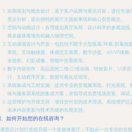
前期策划与概念设计
：基于客户品牌与展示目标，进行市场
受众分析，提出独特的展厅主题叙事线和核心创意概念。
空间与动线设计
：合理规划展厅布局，设计科学的参观流线
将多媒体展项有机融入物理空间。
互动展项设计与开发
：包括但不限于大型弧幕/环幕/折幕投
系统、互动触摸屏、体感交互装置、数字沙盘、AR/VR体验
全息柜、幻影成像、智能中控系统等。
数字内容创作
：高品质的二维/三维动画、特效影片、UI界面
计、互动程序开发、数据可视化呈现等。
系统集成与工程实施
：提供专业的音视频系统、灯光系统、
络与服务器系统的集成方案，并指导或负责现场安装、调试
运营维护与升级支持
：项目交付后的技术培训、系统维护以
未来内容更新与技术升级的长期支持。
四、如何开始您的在线咨询？
如果您正计划打造或升级一个多媒体展厅，不妨从一次专业的在