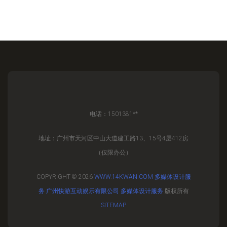
电话：1501381**
地址：广州市天河区中山大道建工路13、15号4层412房
（仅限办公）
COPYRIGHT © 2026
WWW.14KWAN.COM
多媒体设计服
务
广州快游互动娱乐有限公司
多媒体设计服务
版权所有
SITEMAP