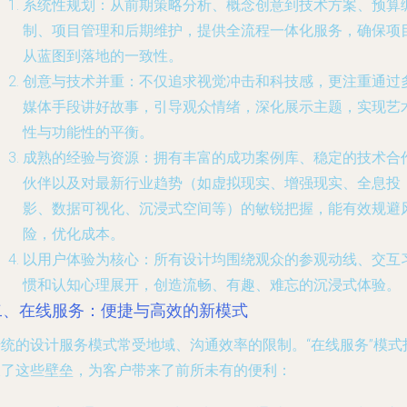
系统性规划
：从前期策略分析、概念创意到技术方案、预算
制、项目管理和后期维护，提供全流程一体化服务，确保项
从蓝图到落地的一致性。
创意与技术并重
：不仅追求视觉冲击和科技感，更注重通过
媒体手段讲好故事，引导观众情绪，深化展示主题，实现艺
性与功能性的平衡。
成熟的经验与资源
：拥有丰富的成功案例库、稳定的技术合
伙伴以及对最新行业趋势（如虚拟现实、增强现实、全息投
影、数据可视化、沉浸式空间等）的敏锐把握，能有效规避
险，优化成本。
以用户体验为核心
：所有设计均围绕观众的参观动线、交互
惯和认知心理展开，创造流畅、有趣、难忘的沉浸式体验。
二、在线服务：便捷与高效的新模式
传统的设计服务模式常受地域、沟通效率的限制。“在线服务”模式
破了这些壁垒，为客户带来了前所未有的便利：