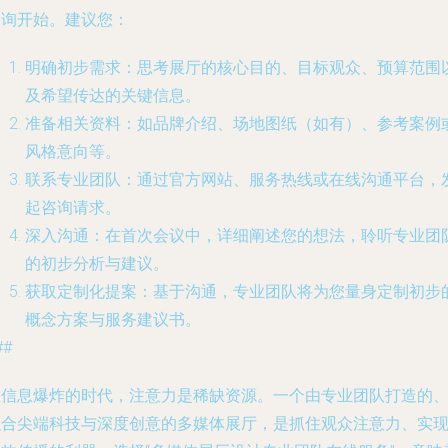
咨询开始。建议您：
明确初步需求
：思考展厅的核心目的、目标观众、预算范围
及希望传达的关键信息。
准备相关资料
：如品牌介绍、场地图纸（如有）、参考案例
风格意向等。
联系专业团队
：通过官方网站、服务热线或在线沟通平台，
起咨询请求。
深入沟通
：在首次会议中，详细阐述您的想法，聆听专业团
的初步分析与建议。
获取定制化提案
：基于沟通，专业团队将为您量身定制初步
概念方案与服务建议书。
##
在信息爆炸的时代，注意力是稀缺资源。一个由专业团队打造的
融合尖端科技与深度创意的多媒体展厅，是抓住观众注意力、实