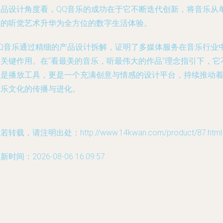
产品设计角度看，QQ音乐的成功在于它不断迭代创新，将音乐从
纯的听觉艺术升华为全方位的数字生活体验。
QQ音乐通过精细的产品设计拆解，证明了多媒体服务在音乐行业
的关键作用。在“看最美的音乐，听最伟大的作品”理念指引下，它
仅是播放工具，更是一个充满创意与情感的设计平台，持续推动
音乐文化的传播与进化。
若转载，请注明出处：http://www.14kwan.com/product/87.html
新时间：2026-08-06 16:09:57