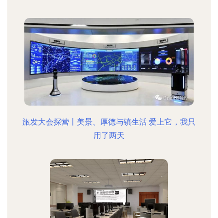
旅发大会探营丨美景、厚德与镇生活 爱上它，我只
用了两天