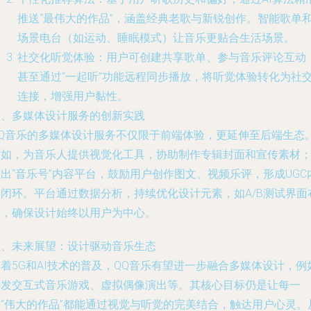
推送“最伟大的作品”，涵盖经典老歌与新锐创作。智能歌单
场景电台（如运动、睡眠模式）让音乐更贴合生活场景。
社交化听觉体验：用户可创建共享歌单、参与音乐评论互动
甚至通过“一起听”功能远程同步播放，将听觉体验转化为社
连接，增强用户黏性。
四、多媒体设计服务的创新实践
QQ音乐的多媒体设计服务不仅限于前端体验，更延伸至后端生态
例如，为音乐人提供视觉化工具，协助制作专辑封面和宣传素材
出“音乐号”内容平台，鼓励用户创作图文、视频乐评，形成UGC
容闭环。平台通过数据分析，持续优化设计元素，如A/B测试界面
局，确保设计始终以用户为中心。
五、未来展望：设计驱动音乐生态
着5G和AI技术的普及，QQ音乐有望进一步融合多媒体设计，例
开发交互式音乐游戏、虚拟偶像演出等。其核心目标仍是让每一
首“伟大的作品”都能通过视觉与听觉的完美结合，触达用户心灵。