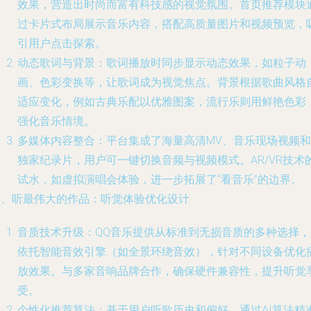
效果，营造出时尚而富有科技感的视觉氛围。首页推荐模块
过卡片式布局展示音乐内容，搭配高质量图片和视频预览，
引用户点击探索。
动态歌词与背景：歌词播放时同步显示动态效果，如粒子动
画、色彩变换等，让歌词成为视觉焦点。背景根据歌曲风格
适应变化，例如古典乐配以优雅图案，流行乐则用鲜艳色彩
强化音乐情境。
多媒体内容整合：平台集成了海量高清MV、音乐现场视频和
独家纪录片，用户可一键切换音频与视频模式。AR/VR技术
试水，如虚拟演唱会体验，进一步拓展了“看音乐”的边界。
三、听最伟大的作品：听觉体验优化设计
音质技术升级：QQ音乐提供从标准到无损音质的多种选择，
依托智能音效引擎（如全景环绕音效），针对不同设备优化
放效果。与多家音响品牌合作，确保硬件兼容性，提升听觉
受。
个性化推荐算法：基于用户听歌历史和偏好，通过AI算法精