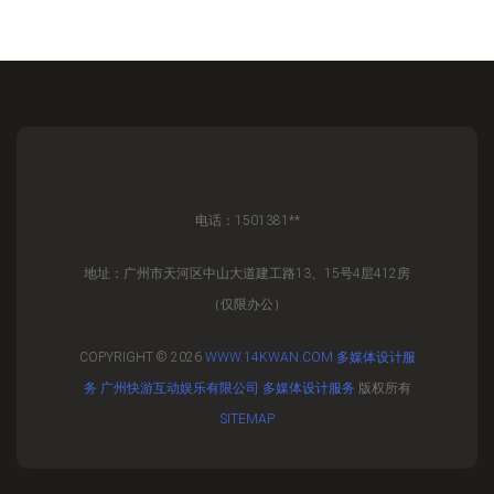
电话：1501381**
地址：广州市天河区中山大道建工路13、15号4层412房
（仅限办公）
COPYRIGHT © 2026
WWW.14KWAN.COM
多媒体设计服
务
广州快游互动娱乐有限公司
多媒体设计服务
版权所有
SITEMAP