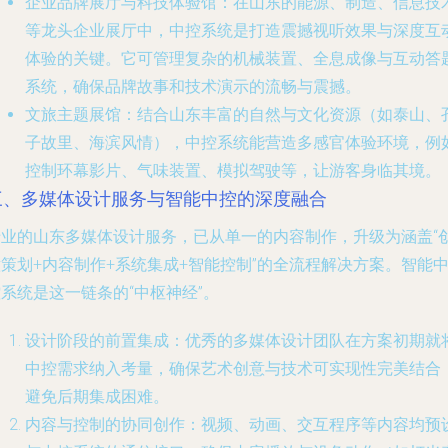
企业品牌展厅与科技体验馆
：在山东的能源、制造、信息技
等龙头企业展厅中，中控系统是打造震撼视听效果与深度互
体验的关键。它可管理复杂的机械装置、全息成像与互动答
系统，确保品牌故事和技术演示的流畅与震撼。
文旅主题展馆
：结合山东丰富的自然与文化资源（如泰山、
子故里、海滨风情），中控系统能营造多感官体验环境，例
控制环幕影片、气味装置、模拟驾驶等，让游客身临其境。
三、多媒体设计服务与智能中控的深度融合
专业的山东多媒体设计服务，已从单一的内容制作，升级为涵盖“
策划+内容制作+系统集成+智能控制”的全流程解决方案。智能
系统是这一链条的“中枢神经”。
设计阶段的前置集成
：优秀的多媒体设计团队在方案初期就
中控需求纳入考量，确保艺术创意与技术可实现性完美结合
避免后期集成困难。
内容与控制的协同创作
：视频、动画、交互程序等内容均预