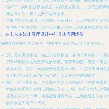
远程与实时监控
：管理人员可通过平板电脑、触控屏甚至移
端APP，实时监控设备状态、内容播放情况，并进行远程调
与故障诊断，极大提升了运维效率。
节能与自动化管理
：根据展厅开放时间、人流密度自动调节
备功率与环境参数，契合山东推动绿色低碳发展的战略方向
二、在山东多媒体展厅设计中的具体应用场景
山东的多媒体展厅类型多样，智能中控系统的应用也各具特色：
历史文化类博物馆（如山东省博物馆、各地市博物馆）
：系
用于精细控制文物数字化展示柜、弧形幕影院、沉浸式历史
景复原等。例如，当观众走近特定展区时，中控系统可自动
发相应的解说音频与灯光氛围，实现静默中的智能交互。
城市与产业规划馆
：这类展馆强调宏大的叙事与数据可视化
智能中控系统能够同步调度超高清LED墙、物理沙盘与虚拟
据叠加的联动演示，精准配合讲解节奏，生动展现山东各地
的发展蓝图与产业成就。