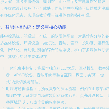
经济大省，其各类博物馆、规划馆、企业展厅及主题展馆的建设
中，多媒体设计服务已不可或缺，而智能中控系统正日益成为串
所有多媒体元素、实现高效管理与沉浸体验的核心引擎。
一、智能中控系统：定义与核心功能
智能中控系统，即通过一个统一的软硬件平台，对展馆内分散的
类多媒体设备、环境设施（如灯光、音响、窗帘、投影幕）进行
中化、网络化、自动化控制的综合管理系统。在山东多媒体展厅
计中，其核心功能主要体现在：
一体化集中控制
：将原本独立的LED大屏、互动投影、数字
盘、AR/VR设备、音响系统等整合至同一界面，实现“一键
式”场景切换与管理。
时序与逻辑编程
：可预设复杂的演示流程，例如在山东某城
规划馆中，系统能自动依次启动宣传影片、点亮沙盘模型、
整区域照明，形成连贯的叙事体验。